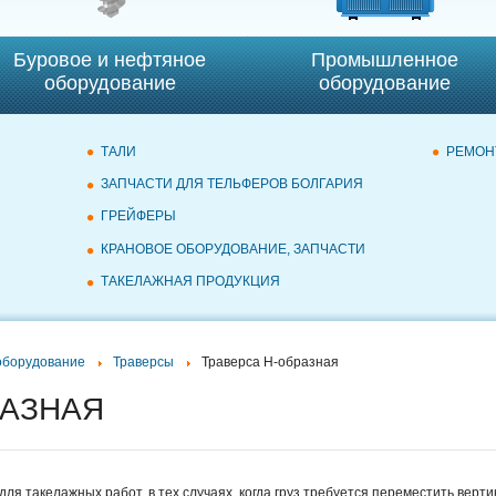
Буровое и нефтяное
Промышленное
оборудование
оборудование
ТАЛИ
РЕМОН
ЗАПЧАСТИ ДЛЯ ТЕЛЬФЕРОВ БОЛГАРИЯ
ГРЕЙФЕРЫ
КРАНОВОЕ ОБОРУДОВАНИЕ, ЗАПЧАСТИ
ТАКЕЛАЖНАЯ ПРОДУКЦИЯ
оборудование
Траверсы
Траверса Н-образная
РАЗНАЯ
ля такелажных работ, в тех случаях, когда груз требуется переместить верт