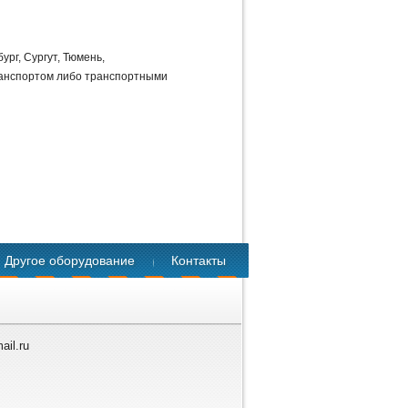
ург, Сургут, Тюмень,
транспортом либо транспортными
Другое оборудование
Контакты
ail.ru