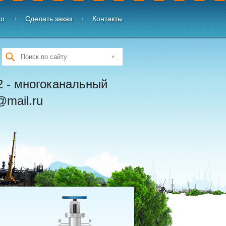
ог
Сделать заказ
Контакты
02 - многоканальный
@mail.ru