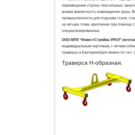
перемещении стропы текстильные, канатны
всякая вероятность повреждения груза. 
промышленности для подъема стали, станк
за четыре точки, крепление при помощи 
специализированные.
ООО МПК “ИнвестСтройка-УРАЛ” изготав
индивидуальным чертежам, с четким собл
траверсы в Екатеринбурге можно по тел. (
Траверса Н-образная.