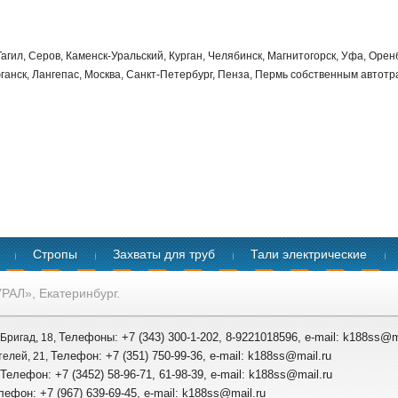
агил, Серов, Каменск-Уральский, Курган, Челябинск, Магнитогорск, Уфа, Оренб
анск, Лангепас, Москва, Санкт-Петербург, Пенза, Пермь собственным авто
Стропы
Захваты для труб
Тали электрические
РАЛ», Екатеринбург.
Телефоны: +7 (343) 300-1-202, 8-9221018596, e-mail: k188ss@m
 Бригад, 18,
Телефон: +7 (351) 750-99-36, e-mail: k188ss@mail.ru
телей, 21,
Телефон: +7 (3452) 58-96-71, 61-98-39, e-mail: k188ss@mail.ru
лефон: +7 (967) 639-69-45, e-mail: k188ss@mail.ru