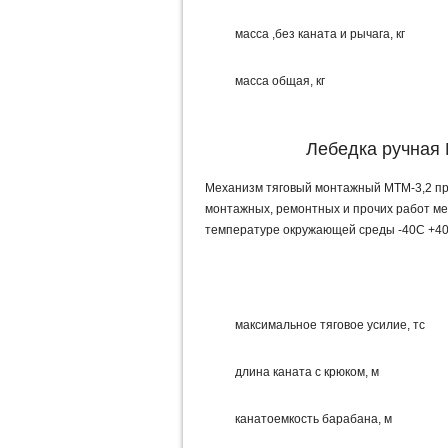
масса ,без каната и рычага, кг
масса общая, кг
Лебедка ручная
Механизм тяговый монтажный МТМ-3,2 пр
монтажных, ремонтных и прочих работ ме
температуре окружающей среды -40С +40
максимальное тяговое усилие, тс
длина каната с крюком, м
канатоемкость барабана, м