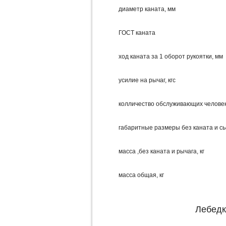
диаметр каната, мм
ГОСТ каната
ход каната за 1 оборот рукоятки, мм
усилие на рычаг, кгс
колличество обслуживающих челове
габаритные размеры без каната и сь
масса ,без каната и рычага, кг
масса общая, кг
Лебедк