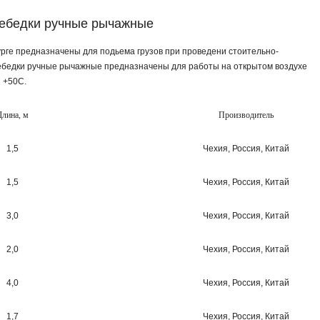
ебедки ручные рычажные
рге предназначены для подьема грузов при проведени стоительно-
Лебедки ручные рычажные предназначены для работы на открытом воздухе
 +50С.
Длина, м
Производитель
1,5
Чехия, Россия, Китай
1,5
Чехия, Россия, Китай
3,0
Чехия, Россия, Китай
2,0
Чехия, Россия, Китай
4,0
Чехия, Россия, Китай
1,7
Чехия, Россия, Китай