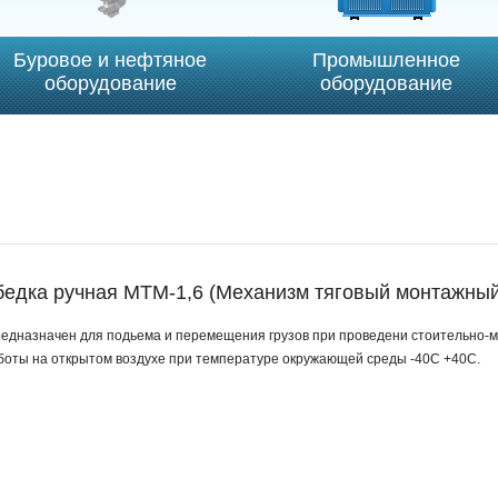
Буровое и нефтяное
Промышленное
оборудование
оборудование
бедка ручная МТМ-1,6 (Механизм тяговый монтажный
едназначен для подьема и перемещения грузов при проведени стоительно-м
боты на открытом воздухе при температуре окружающей среды -40С +40С.