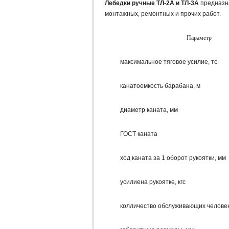
Лебедки ручные ТЛ-2А и ТЛ-3А
предназна
монтажных, ремонтных и прочих работ.
Параметр
максимальное тяговое усилие, тс
канатоемкость барабана, м
диаметр каната, мм
ГОСТ каната
ход каната за 1 оборот рукоятки, мм
усилиена рукоятке, кгс
колличество обслуживающих челове