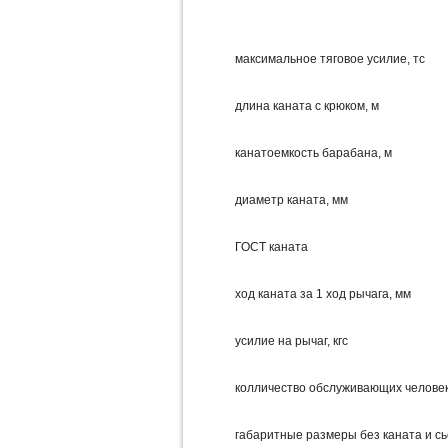
максимальное тяговое усилие, тс
длина каната с крюком, м
канатоемкость барабана, м
диаметр каната, мм
ГОСТ каната
ход каната за 1 ход рычага, мм
усилие на рычаг, кгс
колличество обслуживающих челове
габаритные размеры без каната и сь