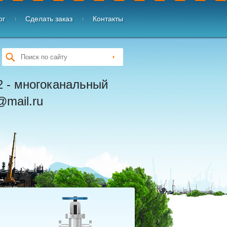
ог
Сделать заказ
Контакты
02 - многоканальный
@mail.ru