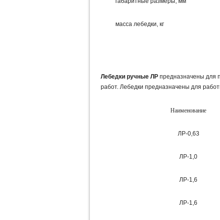
габаритные размеры, мм
масса лебедки, кг
Лебедки ручные ЛР
предназначены для п
работ. Лебедки предназначены для работ
Наименование
ЛР-0,63
ЛР-1,0
ЛР-1,6
ЛР-1,6