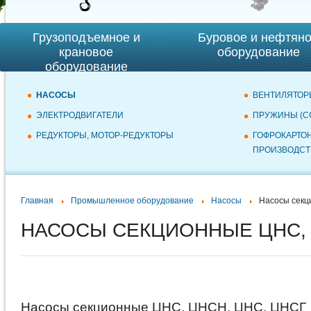
Грузоподъемное и
Буровое и нефтян
крановое
оборудование
оборудование
НАСОСЫ
ВЕНТИЛЯТОР
ЭЛЕКТРОДВИГАТЕЛИ
ПРУЖИНЫ (С
РЕДУКТОРЫ, МОТОР-РЕДУКТОРЫ
ГОФРОКАРТО
ПРОИЗВОДСТ
Главная
Промышленное оборудование
Насосы
Насосы секц
НАСОСЫ СЕКЦИОННЫЕ ЦНС, Ц
Насосы секционные ЦНС, ЦНСН, ЦНС, ЦНСГ