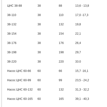
ЦНС 38-88
38
88
13,6 - 13,8
38-110
38
110
17,0 -17,3
38-132
38
132
19,8
38-154
38
154
22,1
38-176
38
176
26,4
38-198
38
198
29,7
38-220
38
220
33.0
Насос ЦНС 60-66
60
66
15,7 -16,1
Насос ЦНС 60-99
60
99
23,5 - 24,2
Насос ЦНС 60-132
60
132
31,3 - 32,2
Насос ЦНС 60-165
60
165
39,1 - 40,3