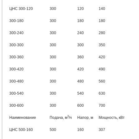
ЦНС 300-120
300
120
140
300-180
300
180
180
300-240
300
240
280
300-300
300
300
350
300-360
300
360
420
300-420
300
420
490
300-480
300
480
560
300-540
300
540
630
300-600
300
600
700
3
Наименование
Подача, м
/ч
Напор, м
Мощность, кВт
ЦНС 500-160
500
160
307