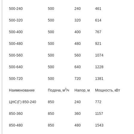
500-240
500
240
461
500-320
500
320
614
500-400
500
400
767
500-480
500
480
921
500-560
500
560
1074
500-640
500
640
1228
500-720
500
720
1381
3
Наименование
Подача, м
/ч
Напор, м
Мощность, кВт
ЦНС(Г) 850-240
850
240
772
850-360
850
360
1157
850-480
850
480
1543