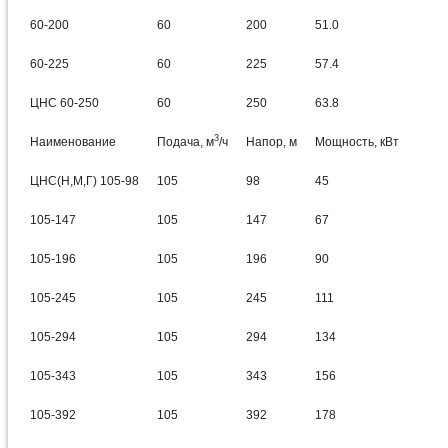
60-200
60
200
51.0
60-225
60
225
57.4
ЦНС 60-250
60
250
63.8
3
Наименование
Подача, м
/ч
Напор, м
Мощность, кВт
ЦНС(Н,М,Г) 105-98
105
98
45
105-147
105
147
67
105-196
105
196
90
105-245
105
245
111
105-294
105
294
134
105-343
105
343
156
105-392
105
392
178