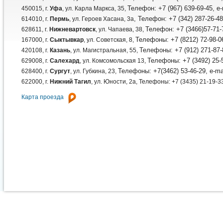
Телефон: +7 (967) 639-69-45, e
450015, г.
Уфа
, ул. Карла Маркса, 35,
, Телефон: +7 (342) 287-26-48
614010, г.
Пермь
, ул. Героев Хасана, 3а
Телефон: +7 (3466)57-71-7
628611, г.
Нижневартовск
, ул. Чапаева, 38,
Телефоны: +7 (8212) 72-98-06
167000, г.
Сыктывкар
, ул. Советская, 8,
Телефоны: +7 (912) 271-87-
420108, г.
Казань
, ул. Магистральная, 55,
Телефоны: +7 (3492) 25-5
629008, г.
Салехард
, ул. Комсомольская 13,
Телефоны: +7(3462) 53-46-29, e-ma
628400, г.
Сургут
, ул. Губкина, 23,
622000, г.
Нижний Тагил
, ул. Юности, 2а, Телефоны: +7 (3435) 21-19-33
Карта проезда