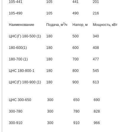
105-441
105
441
201
105-490
105
490
216
3
Наименование
Подача, м
/ч
Напор, м
Мощность, кВт
ЦНС(Г) 180-500 (1)
180
500
340
180-600(1)
180
600
408
180-700 (1)
180
700
477
ЦНС 180-800-1
180
800
545
ЦНС(Г) 180-900 (1)
180
900
613
ЦНС 300-650
300
650
690
300-780
300
780
828
300-910
300
910
966