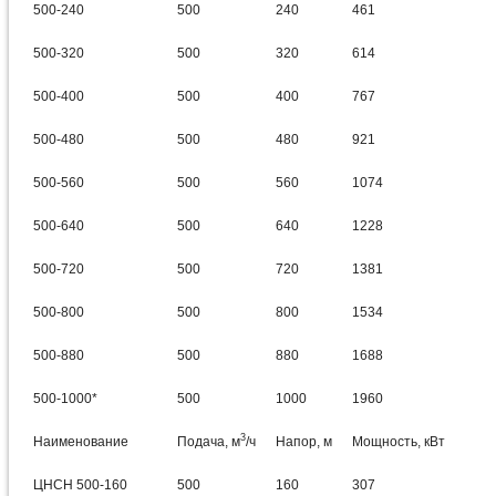
500-240
500
240
461
500-320
500
320
614
500-400
500
400
767
500-480
500
480
921
500-560
500
560
1074
500-640
500
640
1228
500-720
500
720
1381
500-800
500
800
1534
500-880
500
880
1688
500-1000*
500
1000
1960
3
Наименование
Подача, м
/ч
Напор, м
Мощность, кВт
ЦНСН 500-160
500
160
307